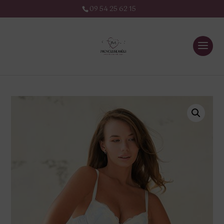
09 54 25 62 15