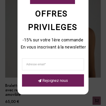
OFFRES 
PRIVILEGES
-15% sur votre 1ère commande 

En vous inscrivant à la newsletter
Rejoignez nous
Bralette sans armatures
avec rembourrage
amovible
65,00
€