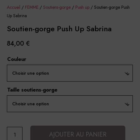
Accueil
/
FEMME
/
Soutiens-gorge
/
Push up
/ Soutien-gorge Push
Up Sabrina
Soutien-gorge Push Up Sabrina
84,00
€
Couleur
Taille soutiens-gorge
quantité
AJOUTER AU PANIER
de