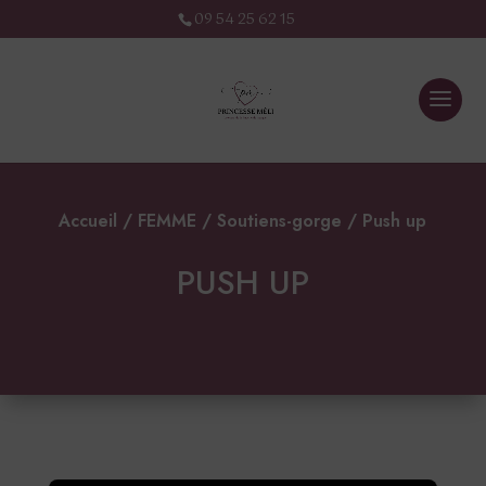
09 54 25 62 15
Accueil
/
FEMME
/
Soutiens-gorge
/ Push up
PUSH UP