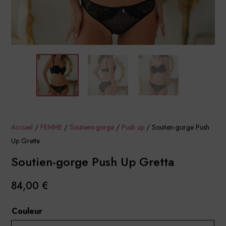
Accueil
/
FEMME
/
Soutiens-gorge
/
Push up
/ Soutien-gorge Push
Up Gretta
Soutien-gorge Push Up Gretta
84,00
€
Couleur