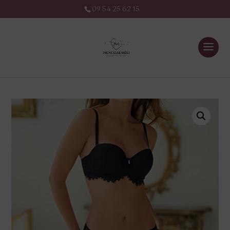
09 54 25 62 15