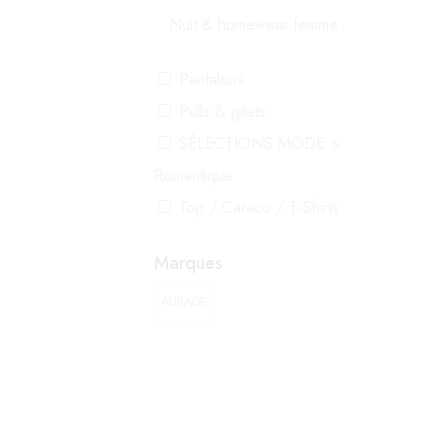
Nuit & homewear femme
Pantalons
Pulls & gilets
SÉLECTIONS MODE >
Romantique
Top / Caraco / T-Shirts
Marques
AUBADE