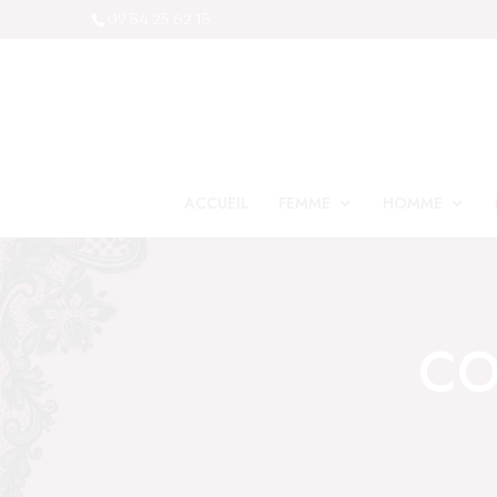
09 54 25 62 15
ACCUEIL
FEMME
HOMME
CO