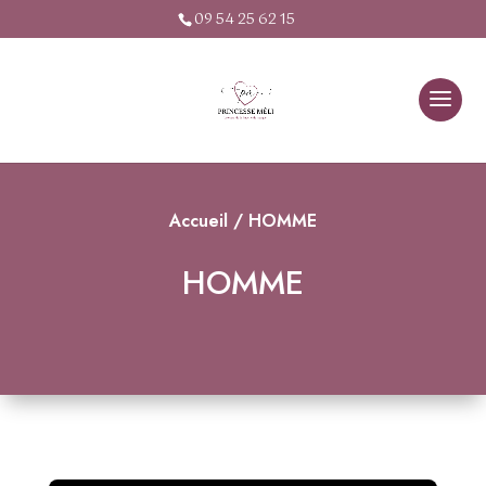
09 54 25 62 15
Accueil
/ HOMME
HOMME