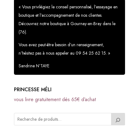
« Vous privilégiez le conseil personnalisé, l’essayage en
boutique et l’accompagnement de nos clientes.
Découvrez notre boutique à Gournay-en-Bray dans le
(76).
Vous avez peut-être besoin d’un renseignement,
n’hésitez pas à nous appeler au 09 54 25 62 15. »
Sandrine N’TAYE
PRINCESSE MÉLI
vous livre gratuitement dès 65€ d’achat