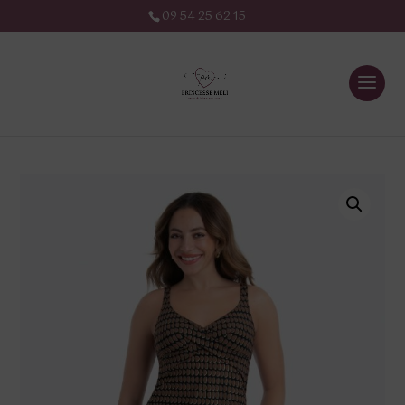
09 54 25 62 15