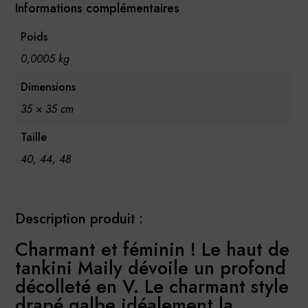
Informations complémentaires
Poids
0,0005 kg
Dimensions
35 × 35 cm
Taille
40, 44, 48
Description produit :
Charmant et féminin ! Le haut de
tankini Maily dévoile un profond
décolleté en V. Le charmant style
drapé galbe idéalement la