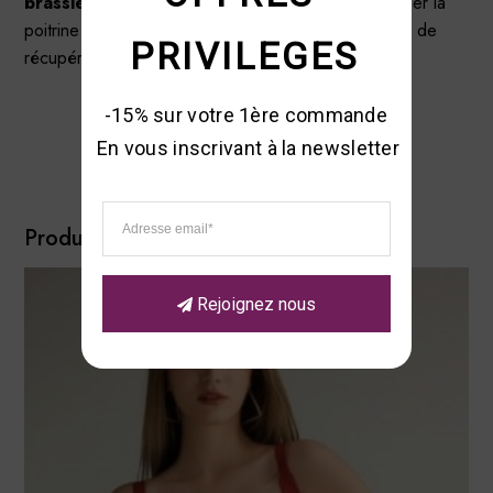
brassière post opératoire femme
aide à stabiliser la
poitrine et à réduire les tensions pendant la période de
PRIVILEGES
récupération.
-15% sur votre 1ère commande 

En vous inscrivant à la newsletter
Produits similaires
Rejoignez nous