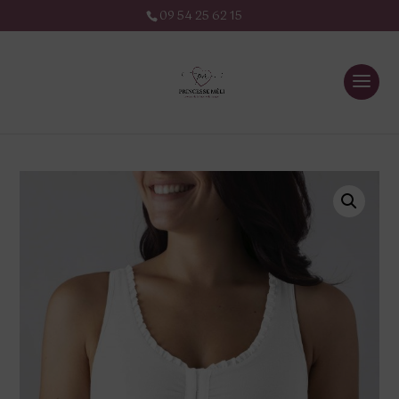
09 54 25 62 15