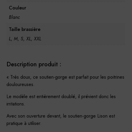
Couleur
Blanc
Taille brassière
L, M, S, XL, XXL
Description produit :
« Très doux, ce soutien-gorge est parfait pour les poitrines
douloureuses.
Le modèle est entièrement doublé, il prévient donc les
irritations.
Avec son ouverture devant, le soutien-gorge Lison est
pratique à utiliser.