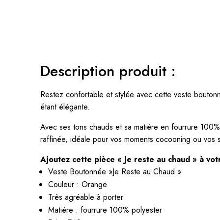
Description produit :
Restez confortable et stylée avec cette veste boutonn
étant élégante.
Avec ses tons chauds et sa matière en fourrure 100%
raffinée, idéale pour vos moments cocooning ou vos s
Ajoutez cette pièce « Je reste au chaud » à vo
Veste Boutonnée »Je Reste au Chaud »
Couleur : Orange
Très agréable à porter
Matière : fourrure 100% polyester