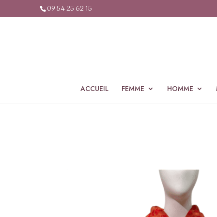
09 54 25 62 15
ACCUEIL
FEMME
HOMME