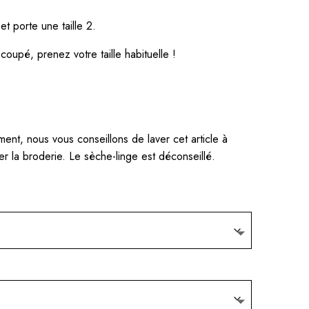
 porte une taille 2.
coupé, prenez votre taille habituelle !
ment, nous vous conseillons de laver cet article à
er la broderie. Le sèche-linge est déconseillé.