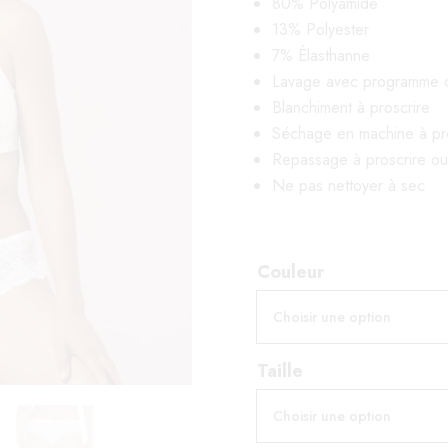
80% Polyamide
13% Polyester
7% Élasthanne
Lavage avec programme d
Blanchiment à proscrire
Séchage en machine à pr
Repassage à proscrire ou r
Ne pas nettoyer à sec
Couleur
Taille