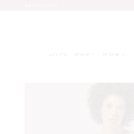
09 54 25 62 15
ACCUEIL
FEMME
HOMME