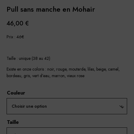
Pull sans manche en Mohair
46,00
€
Prix : 46€
Taille : unique (38 au 42)
Existe en onze coloris : noir, rouge, moutarde, lilas, beige, camel,
bordeau, gris, vert d’eau, marron, vieux rose
Couleur
Taille