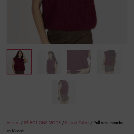
Accueil
/
SÉLECTIONS MODE
/
Pulls et Gillets
/ Pull sans manche
en Mohair