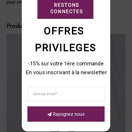
pour un look chic et confortable.
RESTONS

CONNECTES
Produits similaires
OFFRES 
PRIVILEGES
-15% sur votre 1ère commande 

En vous inscrivant à la newsletter
Rejoignez nous