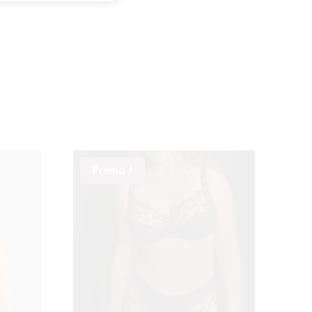
Promo !