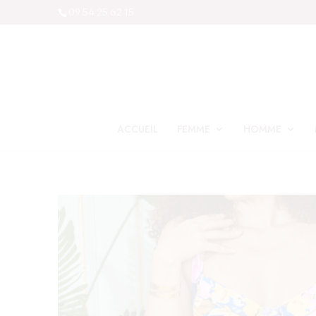
09 54 25 62 15
ACCUEIL
FEMME
HOMME