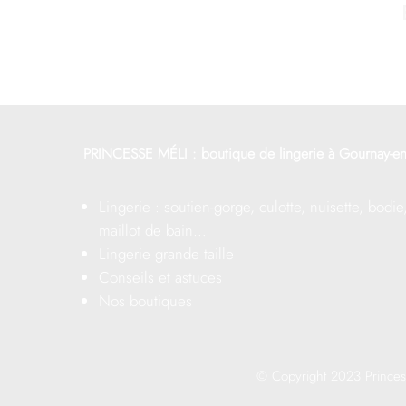
PRINCESSE MÉLI : boutique de lingerie à Gournay-en
Lingerie : soutien-gorge, culotte, nuisette, bodie
maillot de bain…
Lingerie grande taille
Conseils et astuces
Nos boutiques
© Copyright 2023 Princess