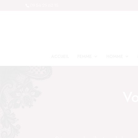
09 54 25 62 15
ACCUEIL
FEMME
HOMME
Vo