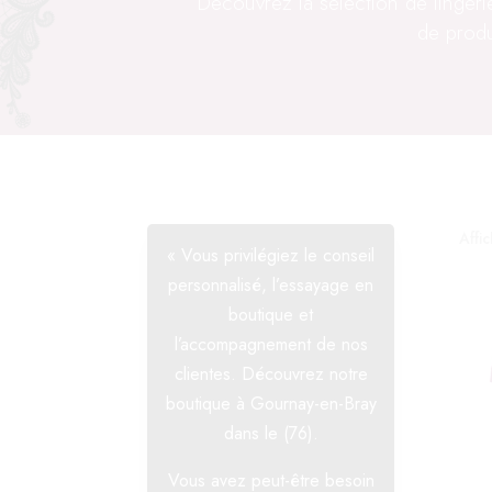
Découvrez la sélection de linger
de produ
Affi
« Vous privilégiez le conseil
personnalisé, l’essayage en
boutique et
l’accompagnement de nos
clientes. Découvrez notre
boutique à Gournay-en-Bray
dans le (76).
Vous avez peut-être besoin