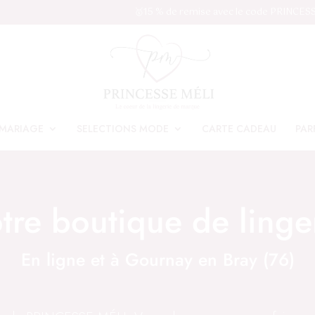
🥇15 % de remise avec le code PRINCES
MARIAGE
SELECTIONS MODE
CARTE CADEAU
PAR
tre boutique de linge
En ligne et à Gournay en Bray (76)