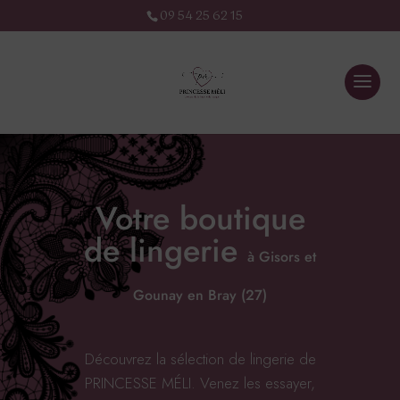
09 54 25 62 15
Votre boutique
de lingerie
à Gisors et
Gounay en Bray (27)
Découvrez la sélection de lingerie de
PRINCESSE MÉLI. Venez les essayer,