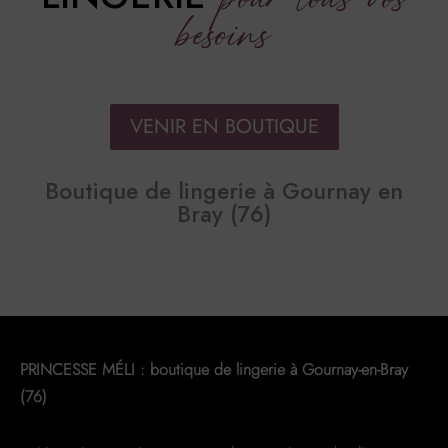
besoins
VENIR EN BOUTIQUE
Boutique de lingerie à Gournay en
Bray (76)
PRINCESSE MÉLI : boutique de lingerie à Gournay-en-Bray
(76)