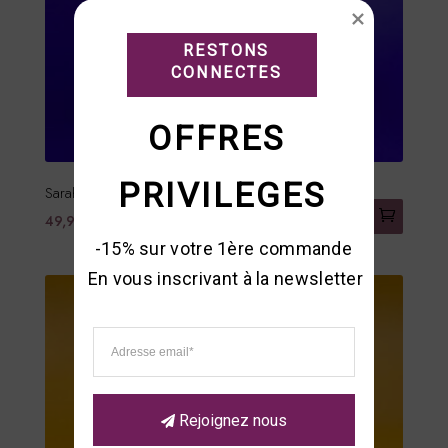
RESTONS

CONNECTES
OFFRES 
PRIVILEGES
Sarah – Floral oriental
49,90
€
-15% sur votre 1ère commande 

En vous inscrivant à la newsletter
Rejoignez nous