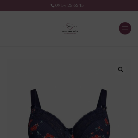
09 54 25 62 15