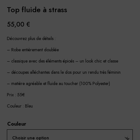
Top fluide à strass
55,00
€
Découvrez plus de détails :
– Robe entièrement doublée
– classique avec des éléments épicés – un look chic et classe
– découpes alléchantes dans le dos pour un rendu très féminin
– matière agréable et fluide au toucher (100% Polyester)
Prix : 55€
Couleur : Bleu
Couleur