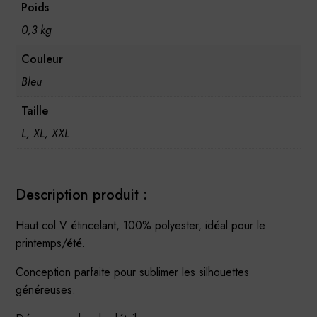
Poids
0,3 kg
Couleur
Bleu
Taille
L, XL, XXL
Description produit :
Haut col V étincelant, 100% polyester, idéal pour le
printemps/été.
Conception parfaite pour sublimer les silhouettes
généreuses.