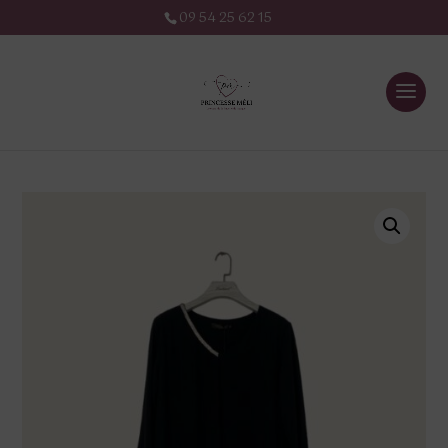
09 54 25 62 15