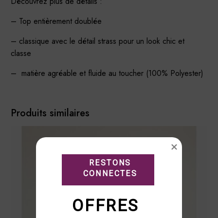
Découvrez plus de détails :
– Top entièrement doublée
– classique avec le détail strass pour un look chic et
classe
– matière agréable et fluide au toucher (100% Polyester)
Produits similaires
RESTONS

CONNECTES
OFFRES 