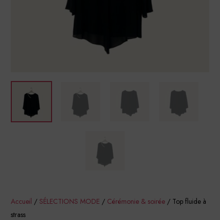
Accueil
/
SÉLECTIONS MODE
/
Cérémonie & soirée
/ Top fluide à
strass