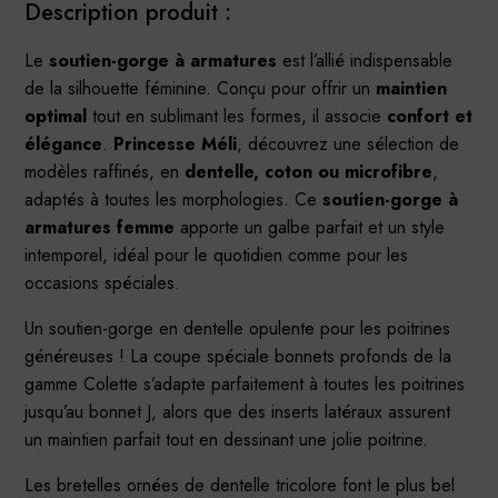
Description produit :
Le
soutien-gorge à armatures
est l’allié indispensable
de la silhouette féminine. Conçu pour offrir un
maintien
optimal
tout en sublimant les formes, il associe
confort et
élégance
.
Princesse Méli
, découvrez une sélection de
modèles raffinés, en
dentelle, coton ou microfibre
,
adaptés à toutes les morphologies. Ce
soutien-gorge à
armatures femme
apporte un galbe parfait et un style
intemporel, idéal pour le quotidien comme pour les
occasions spéciales.
Un soutien-gorge en dentelle opulente pour les poitrines
généreuses ! La coupe spéciale bonnets profonds de la
gamme Colette s’adapte parfaitement à toutes les poitrines
jusqu’au bonnet J, alors que des inserts latéraux assurent
un maintien parfait tout en dessinant une jolie poitrine.
Les bretelles ornées de dentelle tricolore font le plus bel