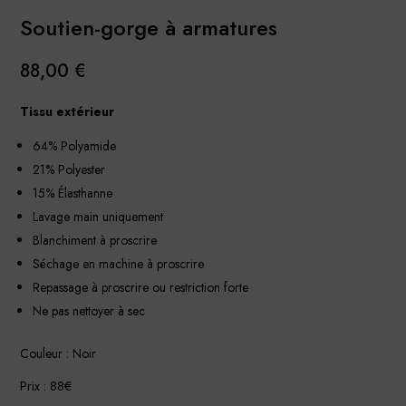
Soutien-gorge à armatures
88,00
€
Tissu extérieur
64% Polyamide
21% Polyester
15% Élasthanne
Lavage main uniquement
Blanchiment à proscrire
Séchage en machine à proscrire
Repassage à proscrire ou restriction forte
Ne pas nettoyer à sec
Couleur : Noir
Prix : 88€