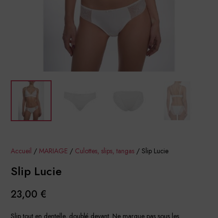
Accueil
/
MARIAGE
/
Culottes, slips, tangas
/ Slip Lucie
Slip Lucie
23,00
€
Slip tout en dentelle, doublé devant. Ne marque pas sous les