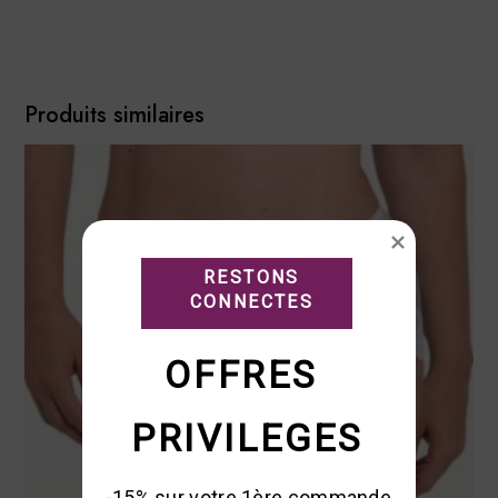
Produits similaires
RESTONS

CONNECTES
OFFRES 
PRIVILEGES
-15% sur votre 1ère commande 
