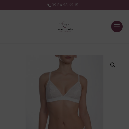
09 54 25 62 15