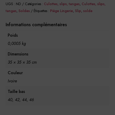
UGS :
ND
Catégories :
Culottes, slips, tangas
,
Culottes, slips,
tangas
,
Soldes
Étiquettes :
Piège Lingerie
,
Slip
,
solde
Informations complémentaires
Poids
0,0005 kg
Dimensions
35 × 35 × 35 cm
Couleur
Ivoire
Taille bas
40, 42, 44, 46