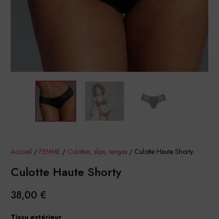
Accueil
/
FEMME
/
Culottes, slips, tangas
/ Culotte Haute Shorty
Culotte Haute Shorty
38,00
€
Tissu extérieur