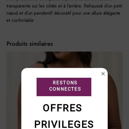
transparente sur les côtés et à l’arrière. Rehaussé d’un petit
nœud et d’un pendentif décoratif pour une allure élégante
et confortable
Produits similaires
RESTONS

CONNECTES
OFFRES 
PRIVILEGES