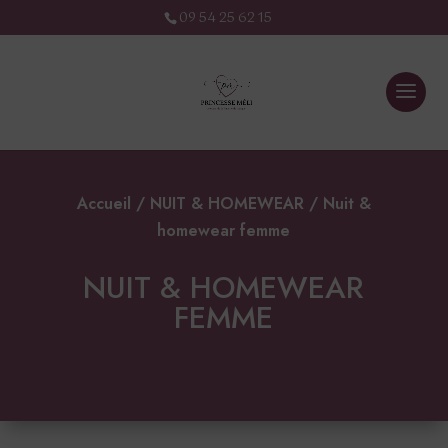
09 54 25 62 15
Accueil
/
NUIT & HOMEWEAR
/ Nuit &
homewear femme
NUIT & HOMEWEAR
FEMME