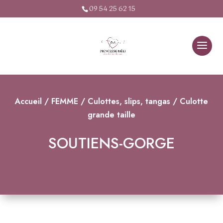
09 54 25 62 15
Accueil
/
FEMME
/
Culottes, slips, tangas
/ Culotte
grande taille
SOUTIENS-GORGE