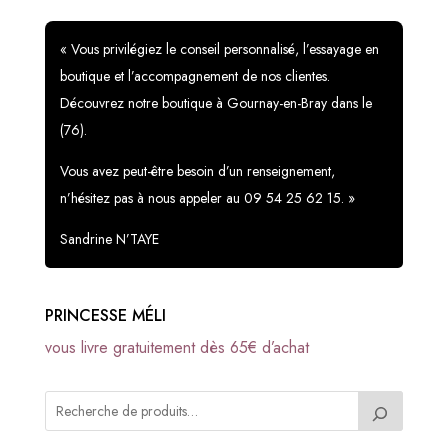
« Vous privilégiez le conseil personnalisé, l’essayage en
boutique et l’accompagnement de nos clientes.
Découvrez notre boutique à Gournay-en-Bray dans le
(76).
Vous avez peut-être besoin d’un renseignement,
n’hésitez pas à nous appeler au 09 54 25 62 15. »
Sandrine N’TAYE
PRINCESSE MÉLI
vous livre gratuitement dès 65€ d’achat