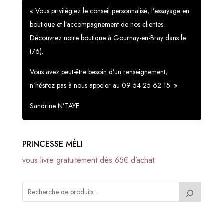
« Vous privilégiez le conseil personnalisé, l’essayage en
boutique et l’accompagnement de nos clientes.
Découvrez notre boutique à Gournay-en-Bray dans le
(76).
Vous avez peut-être besoin d’un renseignement,
n’hésitez pas à nous appeler au 09 54 25 62 15. »
Sandrine N’TAYE
PRINCESSE MÉLI
vous livre gratuitement dès 65€ d’achat