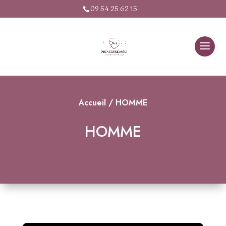
09 54 25 62 15
Accueil
/ HOMME
HOMME