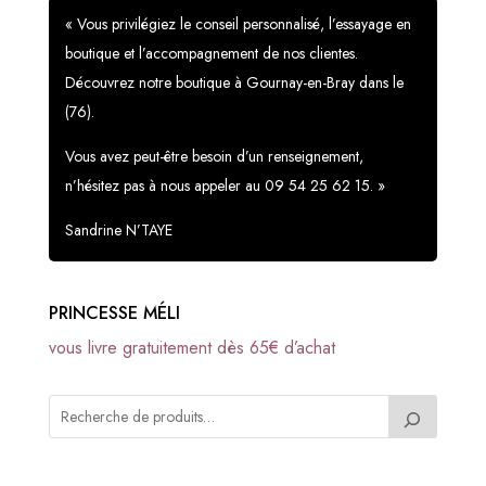
« Vous privilégiez le conseil personnalisé, l’essayage en
boutique et l’accompagnement de nos clientes.
Découvrez notre boutique à Gournay-en-Bray dans le
(76).
Vous avez peut-être besoin d’un renseignement,
n’hésitez pas à nous appeler au 09 54 25 62 15. »
Sandrine N’TAYE
PRINCESSE MÉLI
vous livre gratuitement dès 65€ d’achat