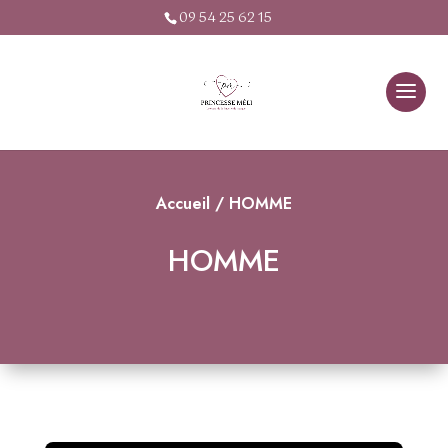
09 54 25 62 15
Accueil
/ HOMME
HOMME