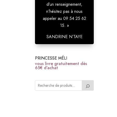
d’un renseignement,
n’hésitez pas à nous
appeler au 09 54 25 62
15. »
SANDRINE N’TAYE
PRINCESSE MÉLI
vous livre gratuitement dès
65€ d’achat