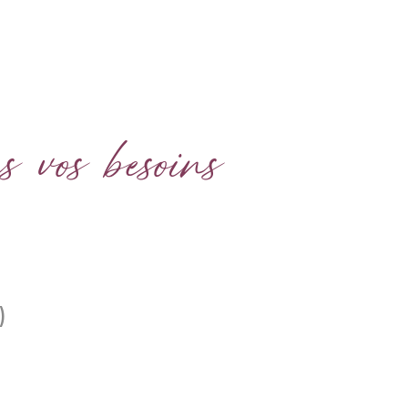
s vos besoins
)