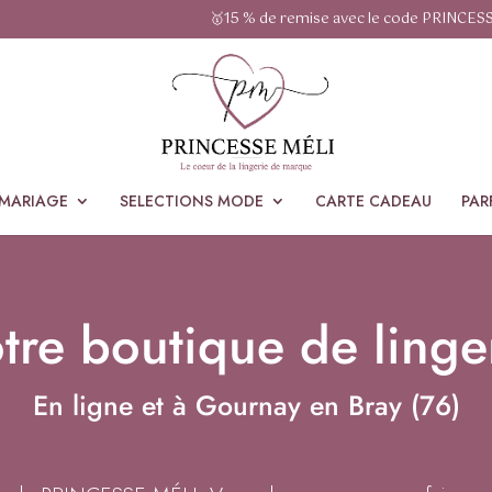
🥇15 % de remise avec le code PRINCES
MARIAGE
SELECTIONS MODE
CARTE CADEAU
PAR
tre boutique de linge
En ligne et à Gournay en Bray (76)