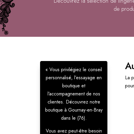
Découvrez la sélection de linger
de produ
Au
« Vous privilégiez le conseil
personnalisé, l’essayage en
La p
boutique et
pour 
l’accompagnement de nos
clientes. Découvrez notre
boutique à Gournay-en-Bray
dans le (76).
Vous avez peut-être besoin