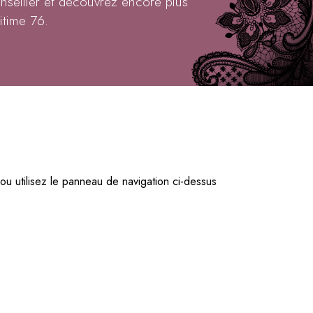
nseiller et découvrez encore plus
itime 76.
u utilisez le panneau de navigation ci-dessus