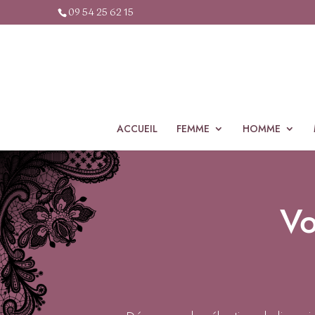
09 54 25 62 15
ACCUEIL
FEMME
HOMME
Vo