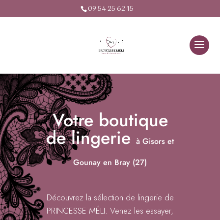
09 54 25 62 15
Votre boutique
de lingerie
à Gisors et
Gounay en Bray (27)
Découvrez la sélection de lingerie de
PRINCESSE MÉLI. Venez les essayer,