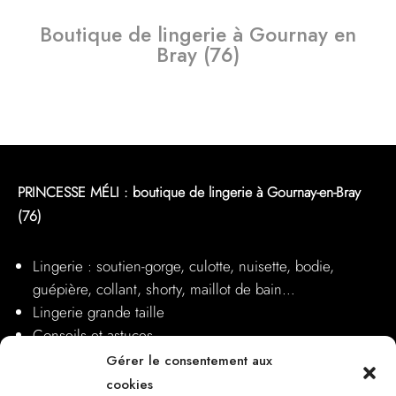
Boutique de lingerie à Gournay en
Bray (76)
PRINCESSE MÉLI : boutique de lingerie à Gournay-en-Bray
(76)
Lingerie : soutien-gorge, culotte, nuisette, bodie,
guépière, collant, shorty, maillot de bain…
Lingerie grande taille
Conseils et astuces
Nos boutiques
Gérer le consentement aux
cookies